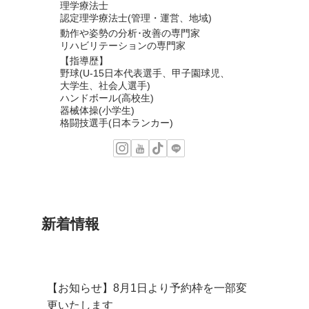
理学療法士
認定理学療法士(管理・運営、地域)
動作や姿勢の分析･改善の専門家
リハビリテーションの専門家
【指導歴】
野球(U-15日本代表選手、甲子園球児、
大学生、社会人選手)
ハンドボール(高校生)
器械体操(小学生)
格闘技選手(日本ランカー)
新着情報
【お知らせ】8月1日より予約枠を一部変
更いたします