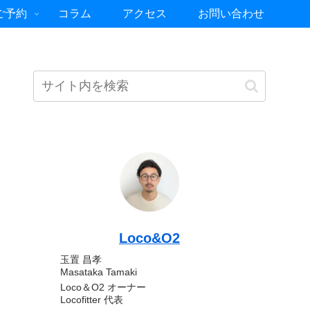
ご予約
コラム
アクセス
お問い合わせ
Loco&O2
玉置 昌孝
Masataka Tamaki
Loco＆O2 オーナー
Locofitter 代表