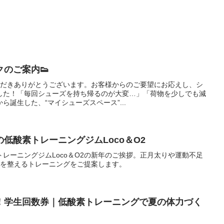
のご案内👟
いただきありがとうございます。お客様からのご要望にお応えし、シ
した！「毎回シューズを持ち帰るのが大変…」「荷物を少しでも減
誕生した、“マイシューズスペース”...
低酸素トレーニングジムLoco＆O2
レーニングジムLoco＆O2の新年のご挨拶。正月太りや運動不足
体を整えるトレーニングをご提案します。
！学生回数券｜低酸素トレーニングで夏の体力づく