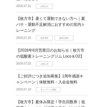
2026.07.31
お知らせ
【枚方市】暑くて運動できない方へ｜夏
バテ・運動不足解消におすすめの室内ト
レーニング
2026.07.25
疾病予防
身体の雑学
【2026年8月営業日のお知らせ｜枚方市
の低酸素トレーニングジム Loco＆O2】
2026.07.25
お知らせ
【ご好評につき追加募集】1周年感謝キ
ャンペーン｜体験無料・入会金無料
2026.07.18
キャンペーン情報
【枚方市】夏休み限定！学生回数券｜低