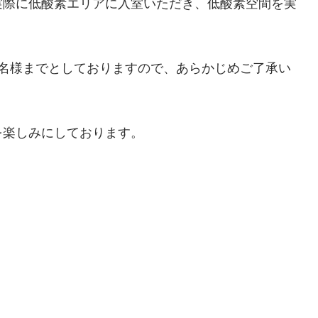
実際に低酸素エリアに入室いただき、低酸素空間を実
5名様までとしておりますので、あらかじめご了承い
を楽しみにしております。