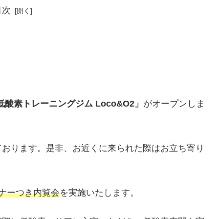
目次
低酸素トレーニングジム Loco&O2」
がオープンしま
ております。是非、お近くに来られた際はお立ち寄り
セミナーつき内覧会
を実施いたします。