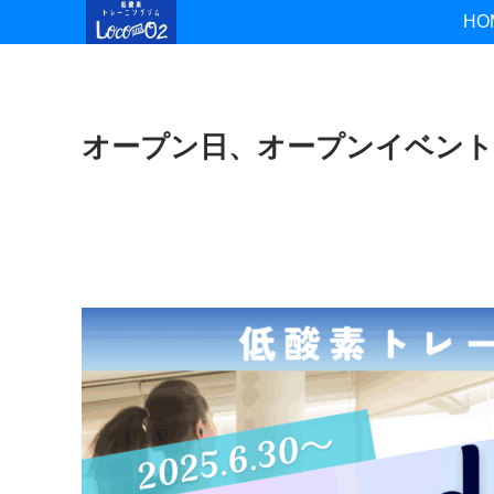
HO
オープン日、オープンイベン