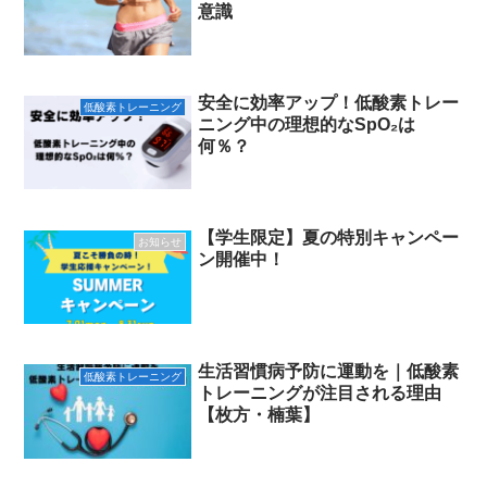
意識
安全に効率アップ！低酸素トレー
低酸素トレーニング
ニング中の理想的なSpO₂は
何％？
【学生限定】夏の特別キャンペー
お知らせ
ン開催中！
生活習慣病予防に運動を｜低酸素
低酸素トレーニング
トレーニングが注目される理由
【枚方・楠葉】