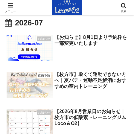
メニュー
検索
2026-07
【お知らせ】8月1日より予約枠を
お知らせ
一部変更いたします
【枚方市】暑くて運動できない方
疾病予防
へ｜夏バテ・運動不足解消におす
すめの室内トレーニング
【2026年8月営業日のお知らせ｜
お知らせ
枚方市の低酸素トレーニングジム
Loco＆O2】