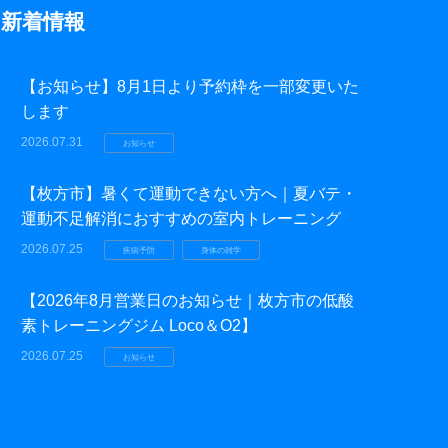
新着情報
【お知らせ】8月1日より予約枠を一部変更いた
します
2026.07.31
お知らせ
【枚方市】暑くて運動できない方へ｜夏バテ・
運動不足解消におすすめの室内トレーニング
2026.07.25
疾病予防
身体の雑学
【2026年8月営業日のお知らせ｜枚方市の低酸
素トレーニングジム Loco＆O2】
2026.07.25
お知らせ