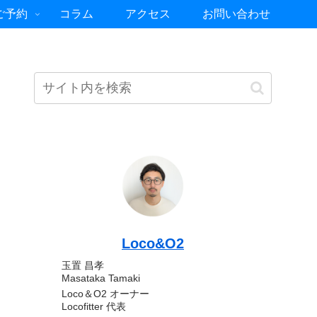
ご予約
コラム
アクセス
お問い合わせ
Loco&O2
玉置 昌孝
Masataka Tamaki
Loco＆O2 オーナー
Locofitter 代表