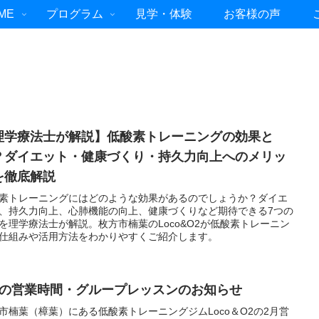
ME
プログラム
見学・体験
お客様の声
理学療法士が解説】低酸素トレーニングの効果と
？ダイエット・健康づくり・持久力向上へのメリッ
を徹底解説
素トレーニングにはどのような効果があるのでしょうか？ダイエ
、持久力向上、心肺機能の向上、健康づくりなど期待できる7つの
を理学療法士が解説。枚方市楠葉のLoco&O2が低酸素トレーニン
仕組みや活用方法をわかりやすくご紹介します。
月の営業時間・グループレッスンのお知らせ
市楠葉（樟葉）にある低酸素トレーニングジムLoco＆O2の2月営