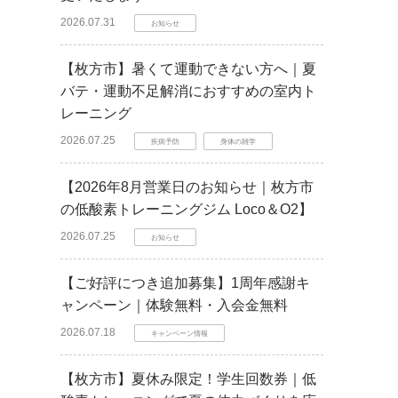
2026.07.31
お知らせ
【枚方市】暑くて運動できない方へ｜夏
バテ・運動不足解消におすすめの室内ト
レーニング
2026.07.25
疾病予防
身体の雑学
【2026年8月営業日のお知らせ｜枚方市
の低酸素トレーニングジム Loco＆O2】
2026.07.25
お知らせ
【ご好評につき追加募集】1周年感謝キ
ャンペーン｜体験無料・入会金無料
2026.07.18
キャンペーン情報
【枚方市】夏休み限定！学生回数券｜低