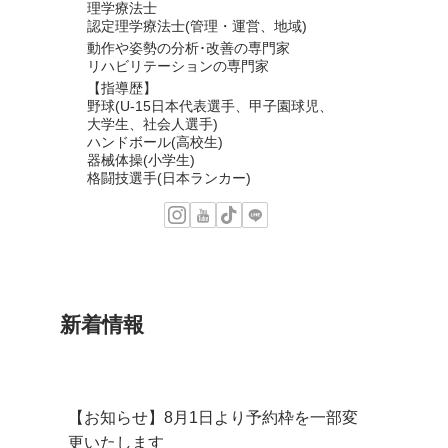
理学療法士
認定理学療法士(管理・運営、地域)
動作や姿勢の分析･改善の専門家
リハビリテーションの専門家
【指導歴】
野球(U-15日本代表選手、甲子園球児、
大学生、社会人選手)
ハンドボール(高校生)
器械体操(小学生)
格闘技選手(日本ランカー)
新着情報
【お知らせ】8月1日より予約枠を一部変
更いたします