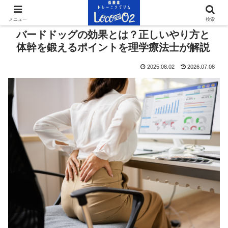
メニュー
検索
バードドッグの効果とは？正しいやり方と
体幹を鍛えるポイントを理学療法士が解説
2025.08.02
2026.07.08