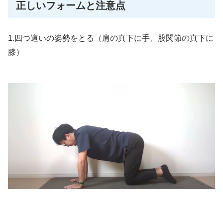
正しいフォームと注意点
1.四つ這いの姿勢をとる（肩の真下に手、股関節の真下に
膝）