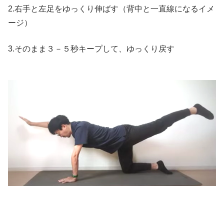
2.右手と左足をゆっくり伸ばす（背中と一直線になるイメ
ージ）
3.そのまま３－５秒キープして、ゆっくり戻す