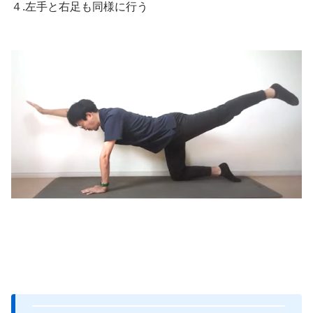
４.左手と右足も同様に行う