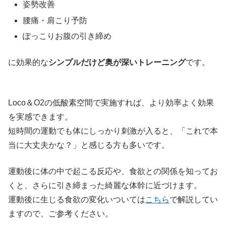
姿勢改善
腰痛・肩こり予防
ぽっこりお腹の引き締め
に効果的な
シンプルだけど奥が深いトレーニング
です。
Loco＆O2の低酸素空間で実施すれば、より効率よく効果
を実感できます。
短時間の運動でも体にしっかり刺激が入ると、「これで本
当に大丈夫かな？」と感じる方も多いです。
運動後に体の中で起こる反応や、食欲との関係を知ってお
くと、さらに引き締まった綺麗な体幹に近づけます。
運動後に生じる食欲の変化いついては
こちら
で解説してい
ますので、ご参考ください。