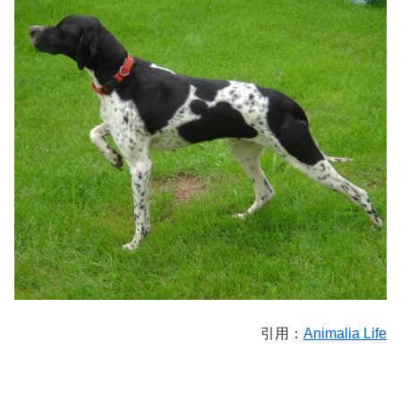
引用：
Animalia Life