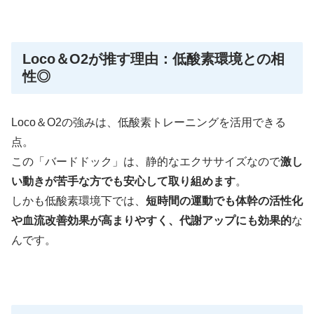
Loco＆O2が推す理由：低酸素環境との相
性◎
Loco＆O2の強みは、低酸素トレーニングを活用できる
点。
この「バードドック」は、静的なエクササイズなので
激し
い動きが苦手な方でも安心して取り組めます
。
しかも低酸素環境下では、
短時間の運動でも体幹の活性化
や血流改善効果が高まりやすく、代謝アップにも効果的
な
んです。