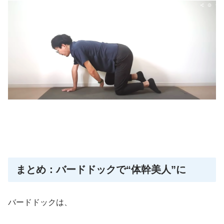
まとめ：バードドックで“体幹美人”に
バードドックは、