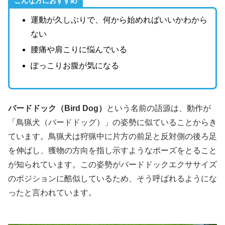
こんな方におすすめ
運動が久しぶりで、何から始めればいいかわから
ない
腰痛や肩こりに悩んでいる
ぽっこりお腹が気になる
バードドック（Bird Dog）
という名前の語源は、動作が
「鳥猟犬（バードドッグ）」の姿勢に似ていることからき
ています。鳥猟犬は狩猟中に片方の前足と反対側の後ろ足
を伸ばし、獲物の方向を指し示すようなポーズをとること
が知られています。この姿勢がバードドックエクササイズ
のポジションに酷似しているため、そう呼ばれるようにな
ったと言われています。